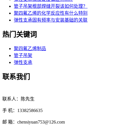
管子吊架根部焊缝开裂该如何处理？
聚四氟乙烯的化学反应性有什么特别
弹性支承固有频率与安装基础的关联
热门关键词
聚四氟乙烯制品
管子吊架
弹性支承
联系我们
联系人：陈先生
手 机：13382586635
邮 箱：chensiyuan753@126.com