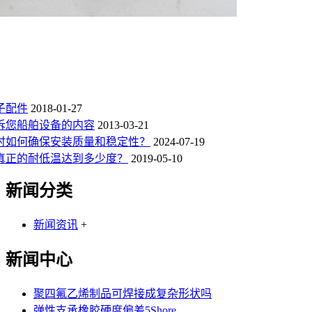
子配件
2018-01-27
诉您船舶设备的内容
2013-03-21
时如何确保安装质量和稳定性？
2024-07-19
真正的耐低温达到多少度？
2019-05-10
新闻分类
新闻资讯
+
新闻中心
聚四氟乙烯制品可焊接成复杂形状吗
弹性支承橡胶硬度偏差5Shore