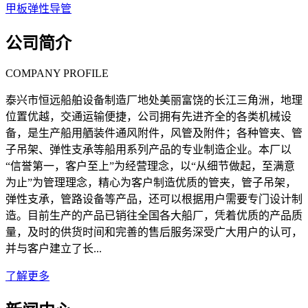
甲板弹性导管
公司简介
COMPANY PROFILE
泰兴市恒远船舶设备制造厂地处美丽富饶的长江三角洲，地理
位置优越，交通运输便捷，公司拥有先进齐全的各类机械设
备，是生产船用舾装件通风附件，风管及附件；各种管夹、管
子吊架、弹性支承等船用系列产品的专业制造企业。本厂以
“信誉第一，客户至上”为经营理念，以“从细节做起，至满意
为止”为管理理念，精心为客户制造优质的管夹，管子吊架，
弹性支承，管路设备等产品，还可以根据用户需要专门设计制
造。目前生产的产品已销往全国各大船厂，凭着优质的产品质
量，及时的供货时间和完善的售后服务深受广大用户的认可，
并与客户建立了长...
了解更多