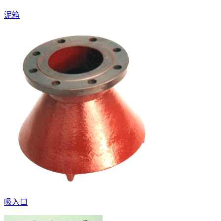
泥箱
吸入口