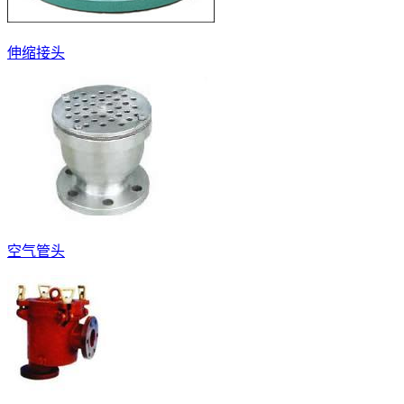
伸缩接头
空气管头