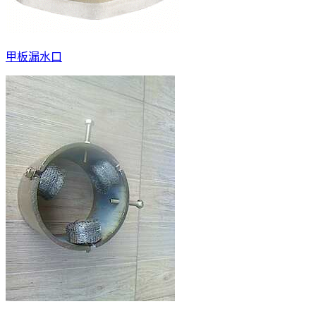
甲板漏水口