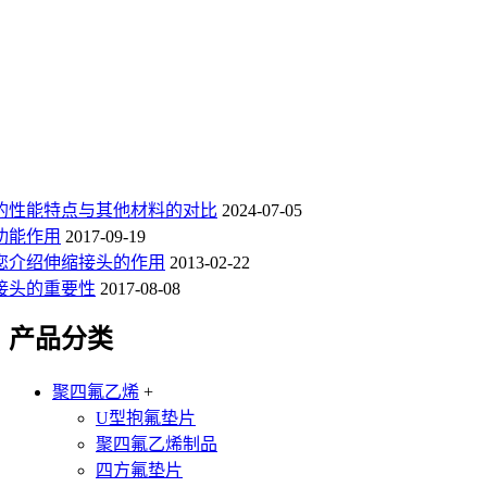
的性能特点与其他材料的对比
2024-07-05
功能作用
2017-09-19
您介绍伸缩接头的作用
2013-02-22
接头的重要性
2017-08-08
产品分类
聚四氟乙烯
+
U型抱氟垫片
聚四氟乙烯制品
四方氟垫片