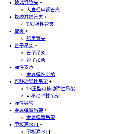
玻璃钢管夹
+
大直径扁钢管夹
橡胶减震管夹
+
TXJ弹性管夹
管夹
+
船用管夹
管子吊架
+
管子吊架
管子吊架
弹性支承
+
金属弹性支承
可移动弹性吊架
+
TS重型可移动弹性吊架
可移动弹性吊架
弹性导管
+
金属弹簧吊架
+
金属弹簧吊架
甲板漏水口
+
甲板漏水口