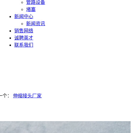
管路设备
堵塞
新闻中心
新闻资讯
销售网络
诚聘英才
联系我们
一个：
伸缩接头厂家