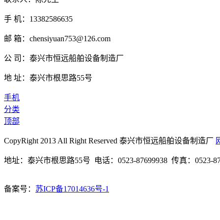
手 机：13382586635
邮 箱：chensiyuan753@126.com
公 司：泰兴市恒远船舶设备制造厂
地 址：泰兴市根思路55号
手机
分类
顶部
CopyRight 2013 All Right Reserved 泰兴市恒远船舶设备制造厂
地址：泰兴市根思路55号 电话：0523-87699938 传真：0523-87
备案号：
苏ICP备17014636号-1