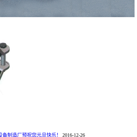
设备制造厂预祝您元旦快乐！
2016-12-26