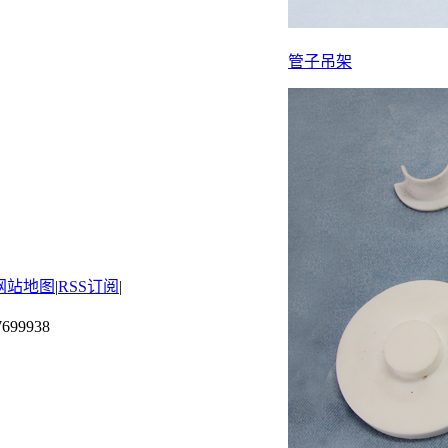
管子吊架
网站地图
|
RSS订阅
|
699938