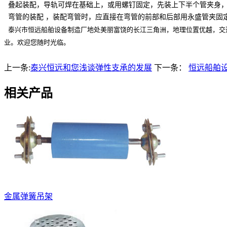
叠起装配，导轨可焊在基础上，或用螺钉固定，先装上下半个管夹身，
弯管的装配 ，装配弯管时，应直接在弯管的前部和后部用永盛管夹固
泰兴市恒远船舶设备制造厂地处美丽富饶的长江三角洲，地理位置优越，交
业。欢迎您随时光临。
上一条:
泰兴恒远和您浅谈弹性支承的发展
下一条：
恒远船舶
相关产品
金属弹簧吊架