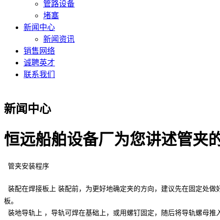
管路设备
堵塞
新闻中心
新闻资讯
销售网络
诚聘英才
联系我们
新闻中心
恒远船舶设备厂为您讲述管夹
管夹安装程序
装配在焊接板上 装配前，为更好地确定夹的方向，建议先在固定处做
板。
装地导轨上 ，导轨可焊在基础上，或用螺钉固定，随后将导轨螺母推入