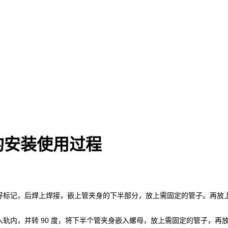
的安装使用过程
好标记，后焊上焊接，嵌上管夹身的下半部分，放上需固定的管子。再放
轨内，并转 90 度，将下半个管夹身嵌入螺母，放上需固定的管子，再