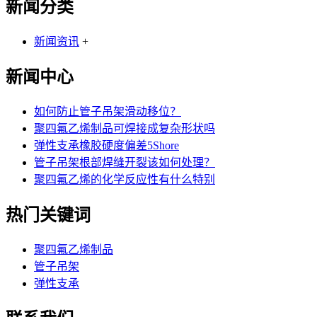
新闻分类
新闻资讯
+
新闻中心
如何防止管子吊架滑动移位？
聚四氟乙烯制品可焊接成复杂形状吗
弹性支承橡胶硬度偏差5Shore
管子吊架根部焊缝开裂该如何处理？
聚四氟乙烯的化学反应性有什么特别
热门关键词
聚四氟乙烯制品
管子吊架
弹性支承