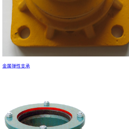
金属弹性支承