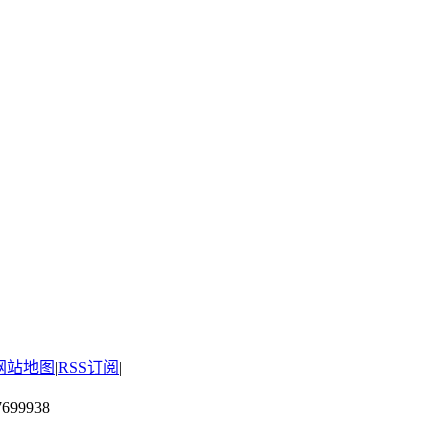
网站地图
|
RSS订阅
|
699938