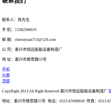
联系我们
联系人：陈先生
手 机：13382586635
邮 箱：chensiyuan753@126.com
公 司：泰兴市恒远船舶设备制造厂
地 址：泰兴市根思路55号
手机
分类
顶部
CopyRight 2013 All Right Reserved 泰兴市恒远船舶设备制造厂
地址：泰兴市根思路55号 电话：0523-87699938 传真：0523-87