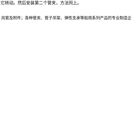
止它转动。然后安装第二个管夹，方法同上。
，风管及附件；各种管夹、管子吊架、弹性支承等船用系列产品的专业制造企