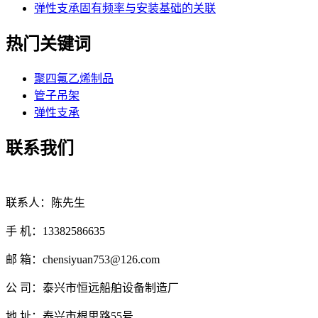
弹性支承固有频率与安装基础的关联
热门关键词
聚四氟乙烯制品
管子吊架
弹性支承
联系我们
联系人：陈先生
手 机：13382586635
邮 箱：chensiyuan753@126.com
公 司：泰兴市恒远船舶设备制造厂
地 址：泰兴市根思路55号