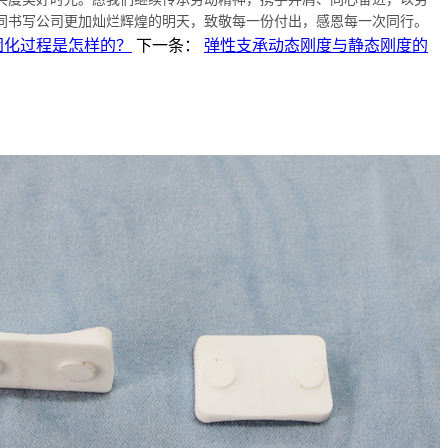
同书写公司更加灿烂辉煌的明天，致敬每一份付出，感恩每一次同行。
固化过程是怎样的？‌
下一条：
弹性支承动态刚度与静态刚度的