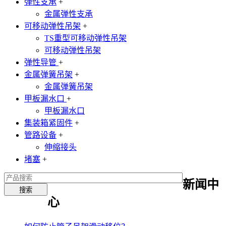
弹性支承
+
金属弹性支承
可移动弹性吊架
+
TS重型可移动弹性吊架
可移动弹性吊架
弹性导管
+
金属弹簧吊架
+
金属弹簧吊架
甲板漏水口
+
甲板漏水口
集装箱紧固件
+
管路设备
+
伸缩接头
堵塞
+
新闻中
心