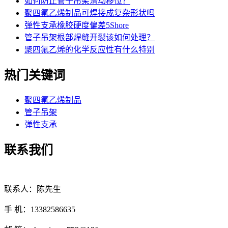
如何防止管子吊架滑动移位？
聚四氟乙烯制品可焊接成复杂形状吗
弹性支承橡胶硬度偏差5Shore
管子吊架根部焊缝开裂该如何处理？
聚四氟乙烯的化学反应性有什么特别
热门关键词
聚四氟乙烯制品
管子吊架
弹性支承
联系我们
联系人：陈先生
手 机：13382586635