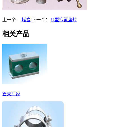
上一个：
堵塞
下一个：
U型抱氟垫片
相关产品
管夹厂家