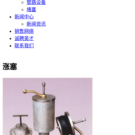
管路设备
堵塞
新闻中心
新闻资讯
销售网络
诚聘英才
联系我们
涨塞