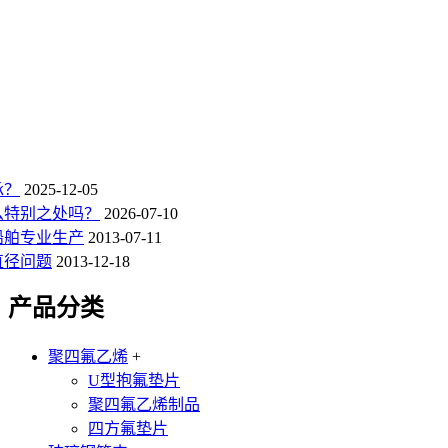
承？
2025-12-05
特别之处吗？‌
2026-07-10
船舶专业生产
2013-07-11
直径问题
2013-12-18
产品分类
聚四氟乙烯
+
U型抱氟垫片
聚四氟乙烯制品
四方氟垫片