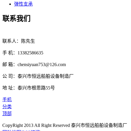
弹性支承
联系我们
联系人：陈先生
手 机：13382586635
邮 箱：chensiyuan753@126.com
公 司：泰兴市恒远船舶设备制造厂
地 址：泰兴市根思路55号
手机
分类
顶部
CopyRight 2013 All Right Reserved 泰兴市恒远船舶设备制造厂